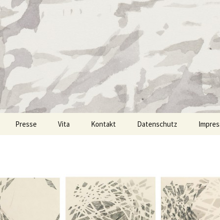
eiter
Presse
Vita
Kontakt
Datenschutz
Impre
Sprühdose
hnik