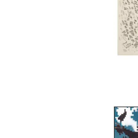
Tinte un